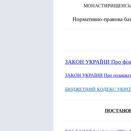
МОНАСТИРИЩЕНСЬ
Нормативно-правова баз
ЗАКОН УКРАЇНИ Про фізич
ЗАКОН УКРАЇНИ Про позашкіль
БЮДЖЕТНИЙ КОДЕКС УКРА
ПОСТАНОВ