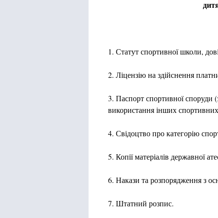
дит
1. Статут спортивної школи, дов
2. Ліцензію на здійснення платн
3. Паспорт спортивної споруди (
використання інших спортивних
4. Свідоцтво про категорію спорт
5. Копії матеріалів державної ат
6. Накази та розпорядження з ос
7. Штатний розпис.