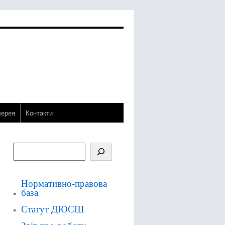
лерея
Контакти
Нормативно-правова
база
Статут ДЮСШ