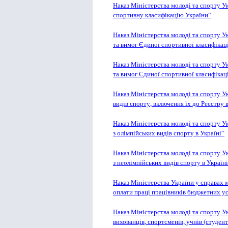
Наказ Міністерства молоді та спорту 
спортивну класифікацію України”
Наказ Міністерства молоді та спорту 
та вимог Єдиної спортивної класифікаці
Наказ Міністерства молоді та спорту 
та вимог Єдиної спортивної класифікаці
Наказ Міністерства молоді та спорту У
видів спорту, включення їх до Реєстру 
Наказ Міністерства молоді та спорту 
з олімпійських видів спорту в Україні”
Наказ Міністерства молоді та спорту 
з неолімпійських видів спорту в Україн
Наказ Міністерства України у справах 
оплати праці працівників бюджетних уста
Наказ Міністерства молоді та спорту У
вихованців, спортсменів, учнів (студенті