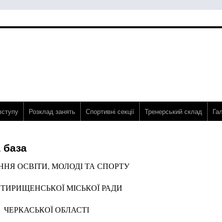
вступу
Розклад занять
Спортивні секції
Тренерський склад
Га
 база
ННЯ ОСВІТИ, МОЛОДІ ТА СПОРТУ
ТИРИЩЕНСЬКОЇ МІСЬКОЇ РАДИ
ЧЕРКАСЬКОЇ ОБЛАСТІ