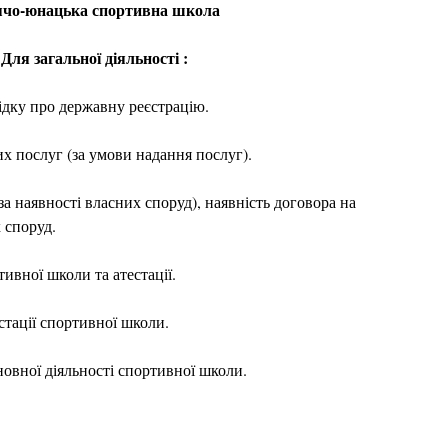
ячо-юнацька спортивна школа
Для загальної діяльності :
ідку про державну реєстрацію.
их послуг (за умови надання послуг).
за наявності власних споруд), наявність договора на
 споруд.
ивної школи та атестації.
естації спортивної школи.
новної діяльності спортивної школи.