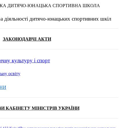
КА ДИТЯЧО-ЮНАЦЬКА СПОРТИВНА ШКОЛА
а діяльності дитячо-юнацьких спортивних шкіл
ЗАКОНОДАВ
ЧІ АКТИ
ну культуру і спорт
ну освіту
ЇНИ
И КАБІНЕТУ МІНІСТРІВ УКРАЇНИ