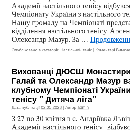
Академії настільного тенісу відбувс
Чемпіонату України з настільного тен
Нашу громаду на Чемпіонаті предст
відділення настільного тенісу Арсен
Олександр Мазур. За …
Продовжен
Опубліковано в категорії:
Настільний теніс
|
Коментарі Вимкн
Вихованці ДЮСШ Монастири
Галай та Олександр Мазур в
клубному Чемпіонаті України
тенісу ” Дитяча ліга”
Дата публікації
02.05.2023
| Автор
admin
З 27 по 30 квітня в с. Андріївка Льві
Академії настільного тенісу відбувс