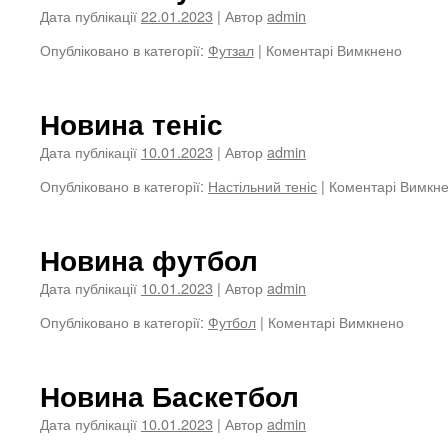
дитячо
Дата публікації
22.01.2023
| Автор
admin
юнацьк
до
Опубліковано в категорії:
Футзал
|
Коментарі Вимкнено
спорти
Новин
школі
Футзал
Новина теніс
Дата публікації
10.01.2023
| Автор
admin
Опубліковано в категорії:
Настільний теніс
|
Коментарі Вимкн
Новина футбол
Дата публікації
10.01.2023
| Автор
admin
до
Опубліковано в категорії:
Футбол
|
Коментарі Вимкнено
Новин
футбо
Новина Баскетбол
Дата публікації
10.01.2023
| Автор
admin