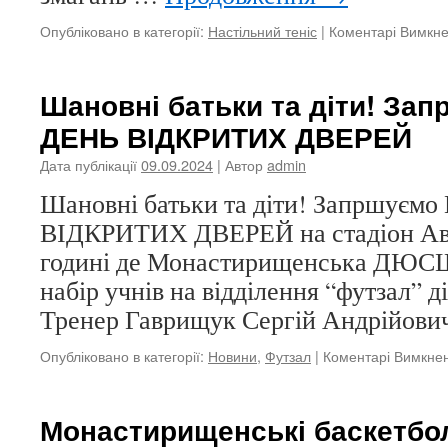
Опубліковано в категорії:
Настільний теніс
|
Коментарі Вимкн
Шановні батьки та діти! Зап
ДЕНЬ ВІДКРИТИХ ДВЕРЕЙ
Дата публікації
09.09.2024
| Автор
admin
Шановні батьки та діти! Запршуємо
ВІДКРИТИХ ДВЕРЕЙ на стадіон Ава
годині де Монастирищенська ДЮСШ
набір учнів на відділення “футзал” ді
Тренер Гаврищук Сергій Андрійович.
Опубліковано в категорії:
Новини
,
Футзал
|
Коментарі Вимкне
Монастирищенські баскетбо