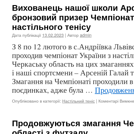
Чемпіо
Вихованець нашої школи Арс
Черкас
бронзовий призер Чемпіонат
області
з
настільного тенісу
футзал
Дата публікації
13.02.2023
| Автор
admin
З 8 по 12 лютого в с.Андріївка Львів
проходив чемпіонат України з настіл
Черкаську область на цих змаганнях
і наші спортсмени – Арсеній Галай 
Змагання на Чемпіонаті проходили 
поєдинках, адже була …
Продовжен
Опубліковано в категорії:
Настільний теніс
|
Коментарі Вимкн
Продовжуються змагання Че
області з футзалу